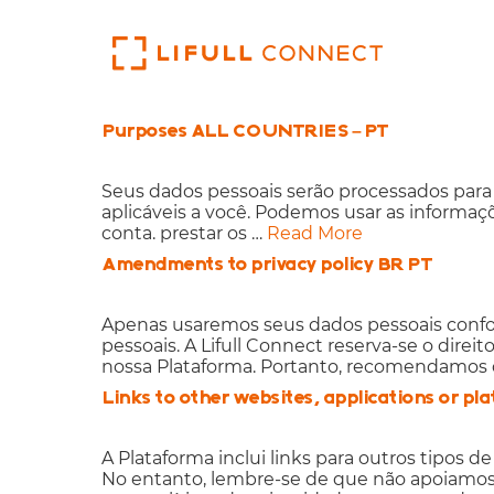
skip
to
content
Purposes ALL COUNTRIES – PT
Seus dados pessoais serão processados ​​para o
aplicáveis ​​a você. Podemos usar as informaç
conta. prestar os …
Read More
Amendments to privacy policy BR PT
Apenas usaremos seus dados pessoais confor
pessoais. A Lifull Connect reserva-se o direi
nossa Plataforma. Portanto, recomendamos q
Links to other websites, applications or pl
A Plataforma inclui links para outros tipos 
No entanto, lembre-se de que não apoiamos