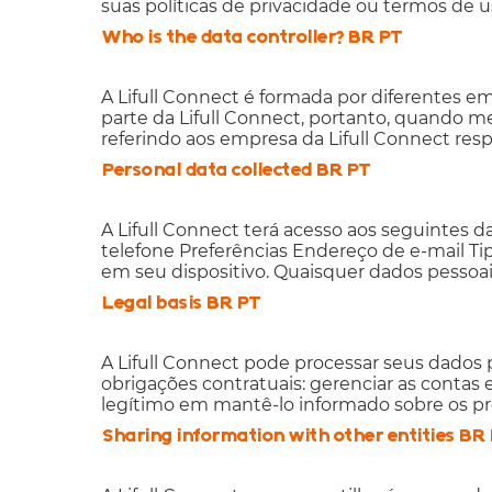
suas políticas de privacidade ou termos de u
Who is the data controller? BR PT
A Lifull Connect é formada por diferentes e
parte da Lifull Connect, portanto, quando me
referindo aos empresa da Lifull Connect res
Personal data collected BR PT
A Lifull Connect terá acesso aos seguintes
telefone Preferências Endereço de e-mail Tip
em seu dispositivo. Quaisquer dados pessoa
Legal basis BR PT
A Lifull Connect pode processar seus dados
obrigações contratuais: gerenciar as contas e
legítimo em mantê-lo informado sobre os pro
Sharing information with other entities BR