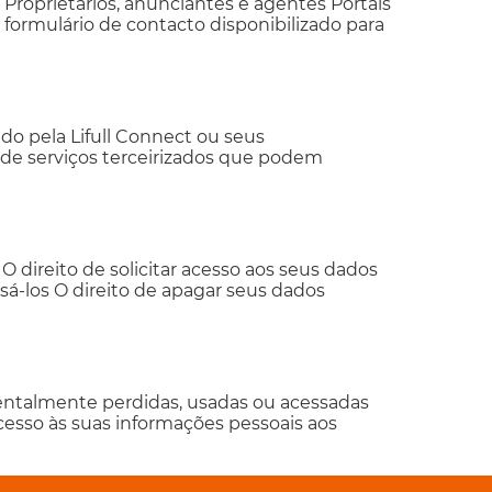
 Proprietários, anunciantes e agentes Portais
formulário de contacto disponibilizado para
do pela Lifull Connect ou seus
s de serviços terceirizados que podem
O direito de solicitar acesso aos seus dados
sá-los O direito de apagar seus dados
dentalmente perdidas, usadas ou acessadas
cesso às suas informações pessoais aos