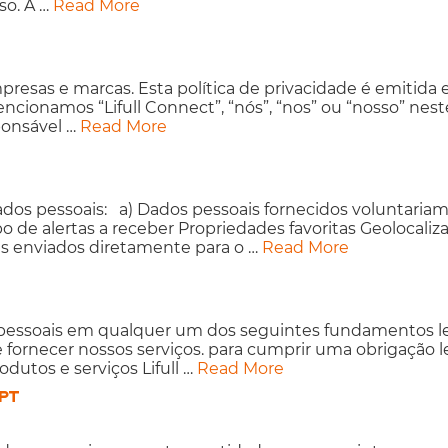
so. A …
Read More
mpresas e marcas. Esta política de privacidade é emiti
ncionamos “Lifull Connect”, “nós”, “nos” ou “nosso” nes
ponsável …
Read More
 dados pessoais: a) Dados pessoais fornecidos voluntar
o de alertas a receber Propriedades favoritas Geolocaliz
is enviados diretamente para o …
Read More
 pessoais em qualquer um dos seguintes fundamentos le
 fornecer nossos serviços. para cumprir uma obrigação leg
dutos e serviços Lifull …
Read More
 PT