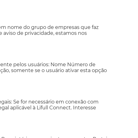
da em nome do grupo de empresas que faz
te aviso de privacidade, estamos nos
iamente pelos usuários: Nome Número de
ação, somente se o usuário ativar esta opção
gais: Se for necessário em conexão com
al aplicável à Lifull Connect. Interesse